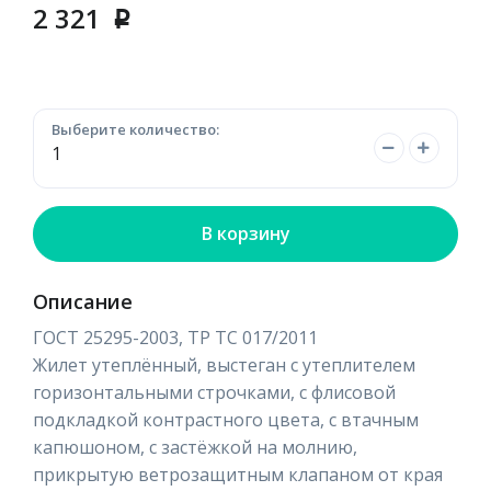
2 321
p
Выберите количество:
В корзину
Описание
ГОСТ 25295-2003, ТР ТС 017/2011
Жилет утеплённый, выстеган с утеплителем
горизонтальными строчками, с флисовой
подкладкой контрастного цвета, с втачным
капюшоном, с застёжкой на молнию,
прикрытую ветрозащитным клапаном от края