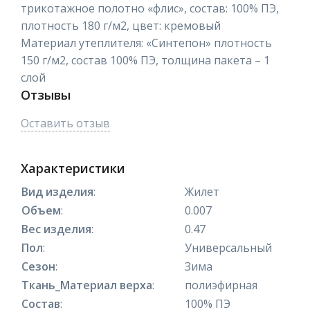
трикотажное полотно «флис», состав: 100% ПЭ,
плотность 180 г/м2, цвет: кремовый
Материал утеплителя: «Синтепон» плотность
150 г/м2, состав 100% ПЭ, толщина пакета – 1
слой
Отзывы
Оставить отзыв
Характеристики
Вид изделия
:
Жилет
Объем
:
0.007
Вес изделия
:
0.47
Пол
:
Универсальный
Сезон
:
Зима
Ткань_Материал верха
:
полиэфирная
Состав
:
100% ПЭ