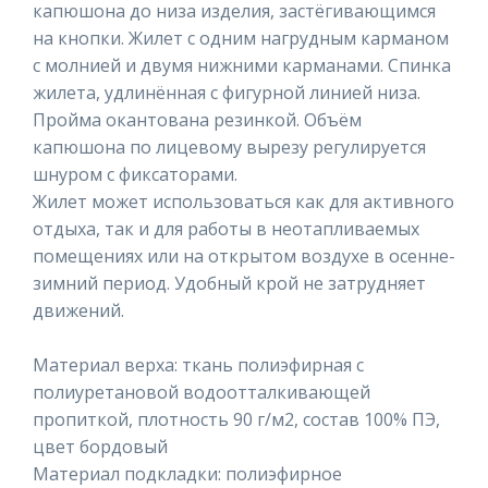
капюшона до низа изделия, застёгивающимся
на кнопки. Жилет с одним нагрудным карманом
с молнией и двумя нижними карманами. Спинка
жилета, удлинённая с фигурной линией низа.
Пройма окантована резинкой. Объём
капюшона по лицевому вырезу регулируется
шнуром с фиксаторами.
Жилет может использоваться как для активного
отдыха, так и для работы в неотапливаемых
помещениях или на открытом воздухе в осенне-
зимний период. Удобный крой не затрудняет
движений.
Материал верха: ткань полиэфирная с
полиуретановой водоотталкивающей
пропиткой, плотность 90 г/м2, состав 100% ПЭ,
цвет бордовый
Материал подкладки: полиэфирное