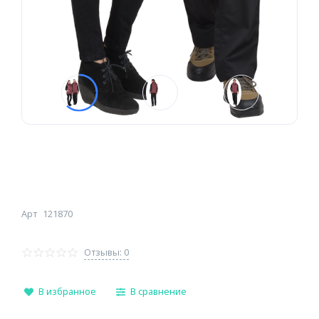
Арт
121870
Отзывы: 0
В избранное
В сравнение