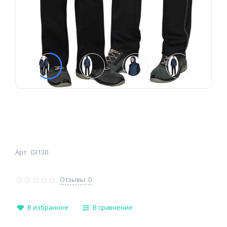
Арт
03130
Отзывы: 0
В избранное
В сравнение