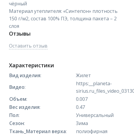
чёрный
Материал утеплителя: «Синтепон» плотность
150 г/м2, состав 100% ПЭ, толщина пакета – 2
слоя
Отзывы
Оставить отзыв
Характеристики
Вид изделия
:
Жилет
https:__planeta-
Видео
:
sirius.ru_files_video_031
Объем
:
0.007
Вес изделия
:
0.47
Пол
:
Универсальный
Сезон
:
Зима
Ткань_Материал верха
:
полиэфирная