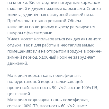
на кнопки. Жилет с одним нагрудным карманом
с молнией и двумя нижними карманами. Спинка
жилета, удлинённая с фигурной линией низа.
Пройма окантована резинкой. Объём
капюшона по лицевому вырезу регулируется
шнуром с фиксаторами.
Жилет может использоваться как для активного
отдыха, так и для работы в неотапливаемых
помещениях или на открытом воздухе в осенне-
зимний период. Удобный крой не затрудняет
движений.
Материал верха: ткань полиэфирная с
полиуретановой водоотталкивающей
пропиткой, плотность 90 г/м2, состав 100% ПЭ,
цвет: синий
Материал подкладки: ткань полиэфирная,
состав: 100% ПЭ, плотность 60 г/м2, цвет: