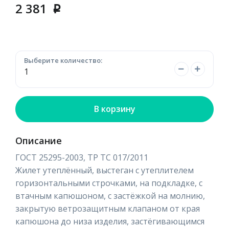
2 381
p
Выберите количество:
В корзину
Описание
ГОСТ 25295-2003, ТР ТС 017/2011
Жилет утеплённый, выстеган с утеплителем
горизонтальными строчками, на подкладке, с
втачным капюшоном, с застёжкой на молнию,
закрытую ветрозащитным клапаном от края
капюшона до низа изделия, застёгивающимся