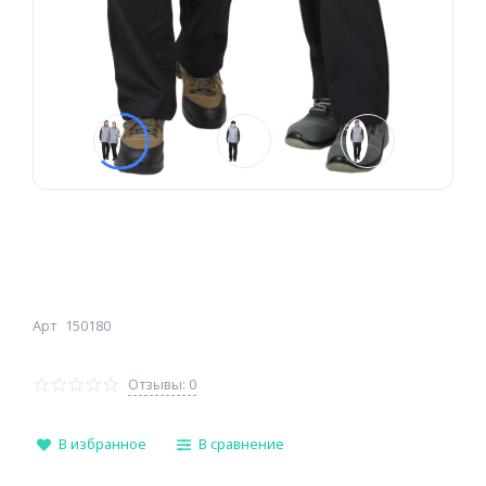
Арт
150180
Отзывы: 0
В избранное
В сравнение