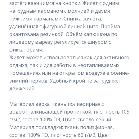
застёгивающимся на кнопки. Жилет с одним
нагрудным карманом с молнией и двумя
нижними карманами. Спинка жилета,
удлинённая с фигурной линией низа. Пройма
окантована резинкой. Объём капюшона по
лицевому вырезу регулируется шнуром с
фиксаторами.
Жилет может использоваться как для активного
отдыха, так и для работы в неотапливаемых
помещениях или на открытом воздухе в осенне-
зимний период. Удобный крой не затрудняет
движений.
Материал верха: ткань полиэфирная с
водоотталкивающей пропиткой, плотность 105
г/м2, состав 100% ПЭ, Цвет: светло-серый
Материал подкладки: ткань полиэфирная,
состав: 100% ПЭ, плотность 60 г/м2, Цвет: