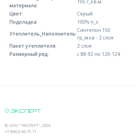
105 г_кв.м.
материала
:
Цвет
:
Серый
Подкладка
:
100% п_э
Синтепон 150
Утеплитель_Наполнитель
:
гр_м.кв - 2 слоя
Пакет утеплителя
:
2 слоя
Размерный ряд
:
с 88-92 по 120-124
©
ООО "'ЭКСПЕРТ"
, 2026
+7 (8452) 46-75-71