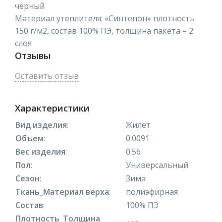
чёрный
Материал утеплителя: «Синтепон» плотность
150 г/м2, состав 100% ПЭ, толщина пакета – 2
слоя
Отзывы
Оставить отзыв
Характеристики
Вид изделия
:
Жилет
Объем
:
0.0091
Вес изделия
:
0.56
Пол
:
Универсальный
Сезон
:
Зима
Ткань_Материал верха
:
полиэфирная
Состав
:
100% ПЭ
Плотность_Толщина