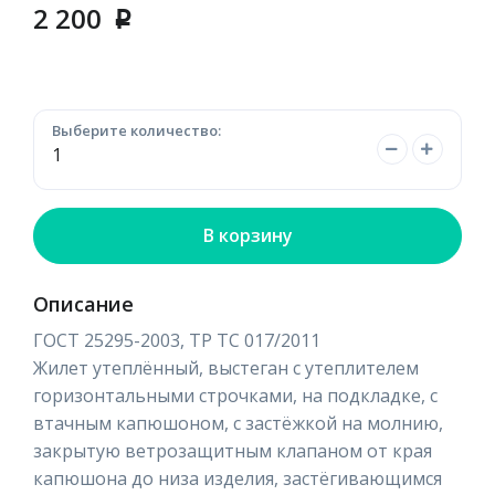
2 200
p
Выберите количество:
В корзину
Описание
ГОСТ 25295-2003, ТР ТС 017/2011
Жилет утеплённый, выстеган с утеплителем
горизонтальными строчками, на подкладке, с
втачным капюшоном, с застёжкой на молнию,
закрытую ветрозащитным клапаном от края
капюшона до низа изделия, застёгивающимся