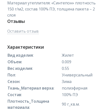
Материал утеплителя: «Синтепон» плотность
150 г/м2, состав 100% ПЭ, толщина пакета – 2
слоя
Отзывы
Оставить отзыв
Характеристики
Вид изделия
:
Жилет
Объем
:
0.009
Вес изделия
:
0.55
Пол
:
Универсальный
Сезон
:
Зима
Ткань_Материал верха
:
полиэфирная
Состав
:
100% ПЭ
Плотность_Толщина
90 г_кв.м.
материала
: