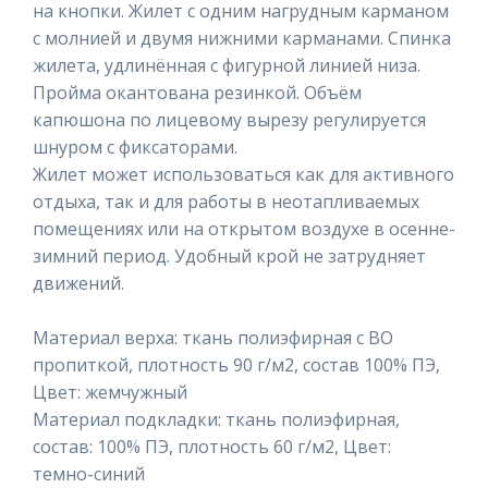
на кнопки. Жилет с одним нагрудным карманом
с молнией и двумя нижними карманами. Спинка
жилета, удлинённая с фигурной линией низа.
Пройма окантована резинкой. Объём
капюшона по лицевому вырезу регулируется
шнуром с фиксаторами.
Жилет может использоваться как для активного
отдыха, так и для работы в неотапливаемых
помещениях или на открытом воздухе в осенне-
зимний период. Удобный крой не затрудняет
движений.
Материал верха: ткань полиэфирная с ВО
пропиткой, плотность 90 г/м2, состав 100% ПЭ,
Цвет: жемчужный
Материал подкладки: ткань полиэфирная,
состав: 100% ПЭ, плотность 60 г/м2, Цвет:
темно-синий