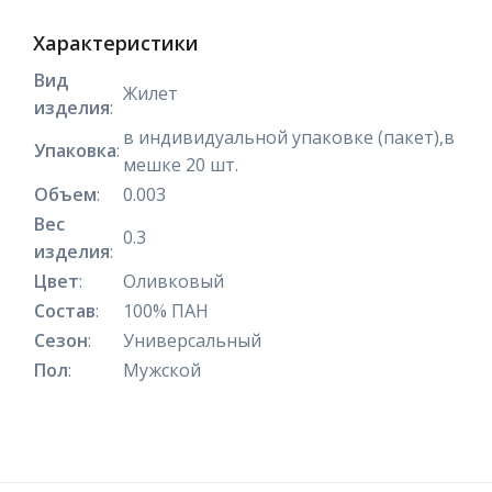
Характеристики
Вид
Жилет
изделия
:
в индивидуальной упаковке (пакет),в
Упаковка
:
мешке 20 шт.
Объем
:
0.003
Вес
0.3
изделия
:
Цвет
:
Оливковый
Состав
:
100% ПАН
Сезон
:
Универсальный
Пол
:
Мужской